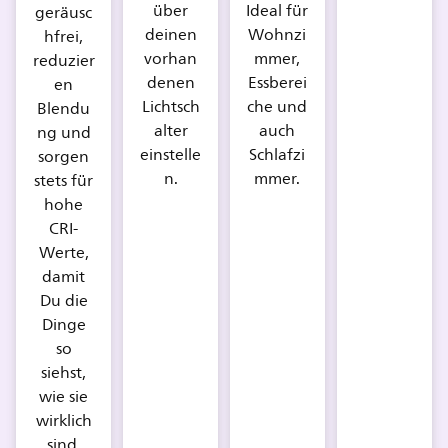
über
Ideal für
geräusc
deinen
Wohnzi
hfrei,
vorhan
mmer,
reduzier
denen
Essberei
en
Lichtsch
che und
Blendu
alter
auch
ng und
einstelle
Schlafzi
sorgen
n.
mmer.
stets für
hohe
CRI-
Werte,
damit
Du die
Dinge
so
siehst,
wie sie
wirklich
sind.