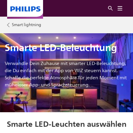
Smart lightning
Smarte LED-Beleuchtung
Verwandle Dein Zuhause mit smarter LED-Beleuchtung,
die Du einfach mit der App von WiZ steuern kannst.
Schaffe die perfekte Atmosphäre für jeden Moment mit
müheloser App- und Sprachsteuerung.
Smarte LED-Leuchten auswählen