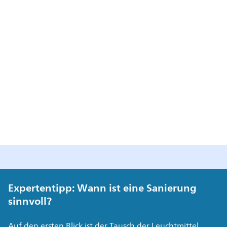
Expertentipp: Wann ist eine Sanierung
sinnvoll?
Auf den ersten Blick ist der Tausch der Leuchtmittel