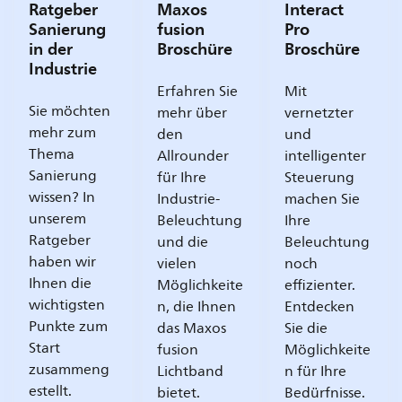
Ratgeber
Maxos
Interact
Sanierung
fusion
Pro
in der
Broschüre
Broschüre
Industrie
Erfahren Sie
Mit
Sie möchten
mehr über
vernetzter
mehr zum
den
und
Thema
Allrounder
intelligenter
Sanierung
für Ihre
Steuerung
wissen? In
Industrie-
machen Sie
unserem
Beleuchtung
Ihre
Ratgeber
und die
Beleuchtung
haben wir
vielen
noch
Ihnen die
Möglichkeite
effizienter.
wichtigsten
n, die Ihnen
Entdecken
Punkte zum
das Maxos
Sie die
Start
fusion
Möglichkeite
zusammeng
Lichtband
n für Ihre
estellt.
bietet.
Bedürfnisse.