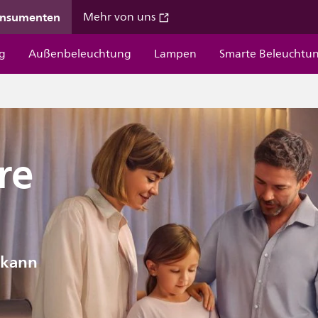
onsumenten
Mehr von uns
g
Außenbeleuchtung
Lampen
Smarte Beleuchtu
re
 kann