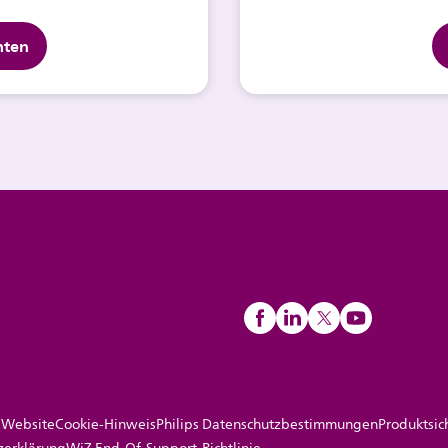
hten
 Website
Cookie-Hinweis
Philips Datenschutzbestimmungen
Produktsic