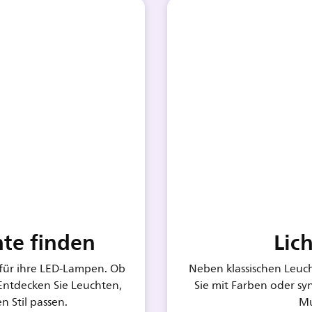
te finden
Lic
 für ihre LED-Lampen. Ob
Neben klassischen Leucht
Entdecken Sie Leuchten,
Sie mit Farben oder syn
n Stil passen.
Mu