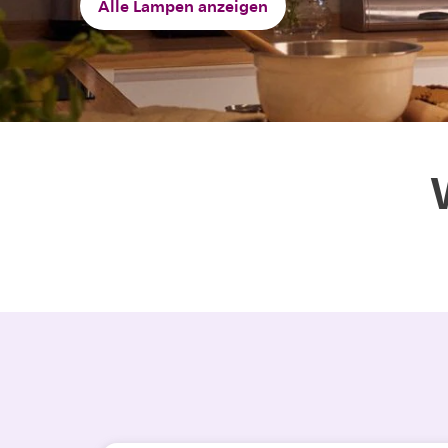
Alle Lampen anzeigen