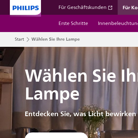
Für K
Für Geschäftskunden
Erste Schritte
Innenbeleuchtun
Wählen Sie Ihre Lampe
Start
Wählen Sie Ih
Lampe
Entdecken Sie, was Licht bewirken