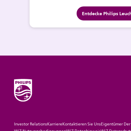
Entdecke Philips Leuc
Investor Relations
Karriere
Kontaktieren Sie Uns
Eigentümer Der