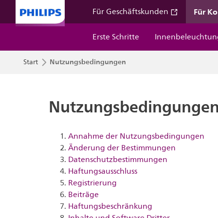
Für K
Für Geschäftskunden
Erste Schritte
Innenbeleuchtun
Nutzungsbedingungen
Start
Nutzungsbedingunge
Annahme der Nutzungsbedingungen
Änderung der Bestimmungen
Datenschutzbestimmungen
Haftungsausschluss
Registrierung
Beiträge
Haftungsbeschränkung