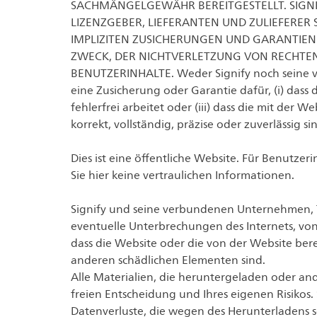
SACHMÄNGELGEWÄHR BEREITGESTELLT. SIGN
LIZENZGEBER, LIEFERANTEN UND ZULIEFERER
IMPLIZITEN ZUSICHERUNGEN UND GARANTIEN 
ZWECK, DER NICHTVERLETZUNG VON RECHTEN D
BENUTZERINHALTE. Weder Signify noch seine v
eine Zusicherung oder Garantie dafür, (i) dass 
fehlerfrei arbeitet oder (iii) dass die mit der 
korrekt, vollständig, präzise oder zuverlässig
Dies ist eine öffentliche Website. Für Benutze
Sie hier keine vertraulichen Informationen.
Signify und seine verbundenen Unternehmen, T
eventuelle Unterbrechungen des Internets, von
dass die Website oder die von der Website bere
anderen schädlichen Elementen sind.
Alle Materialien, die heruntergeladen oder 
freien Entscheidung und Ihres eigenen Risikos.
Datenverluste, die wegen des Herunterladens s