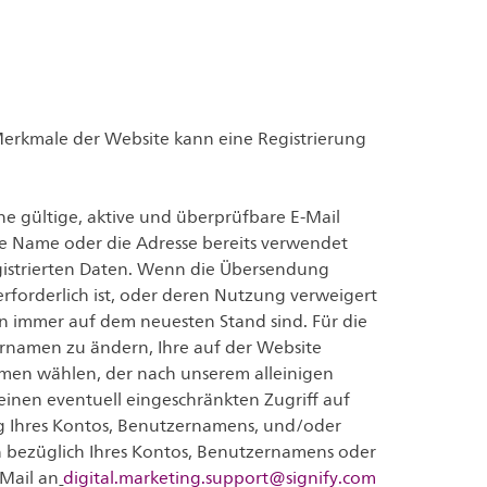
rkmale der Website kann eine Registrierung
e gültige, aktive und überprüfbare E-Mail
 Name oder die Adresse bereits verwendet
egistrierten Daten. Wenn die Übersendung
 erforderlich ist, oder deren Nutzung verweigert
ten immer auf dem neuesten Stand sind. Für die
zernamen zu ändern, Ihre auf der Website
Namen wählen, der nach unserem alleinigen
einen eventuell eingeschränkten Zugriff auf
ng Ihres Kontos, Benutzernamens, und/oder
ich bezüglich Ihres Kontos, Benutzernamens oder
-Mail an
digital.marketing.support@signify.com