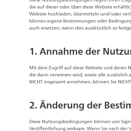
Diese Nutzungsbedingungen regeln Ihren Zugrif
die auf dieser oder über diese Website erhältlic
Website hochladen, übermitteln und/oder veröf
können eigene Bestimmungen oder Bedingunge
auch ersetzen, wenn dies ausdrücklich so festg
1. Annahme der Nutz
Mit dem Zugriff auf diese Website und deren 
die darin verwiesen wird, sowie alle zusätzli
NICHT insgesamt annehmen, können Sie NICHT 
2. Änderung der Bes
Diese Nutzungsbedingungen können von Signif
Veröffentlichung wirksam. Wenn Sie nach der V