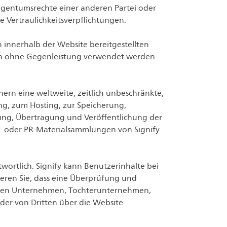
 Eigentumsrechte einer anderen Partei oder
e Vertraulichkeitsverpflichtungen.
n innerhalb der Website bereitgestellten
mern ohne Gegenleistung verwendet werden
rn eine weltweite, zeitlich unbeschränkte,
ng, zum Hosting, zur Speicherung,
lung, Übertragung und Veröffentlichung der
g- oder PR-Materialsammlungen von Signify
wortlich. Signify kann Benutzerinhalte bei
tieren Sie, dass eine Überprüfung und
undenen Unternehmen, Tochterunternehmen,
t der von Dritten über die Website