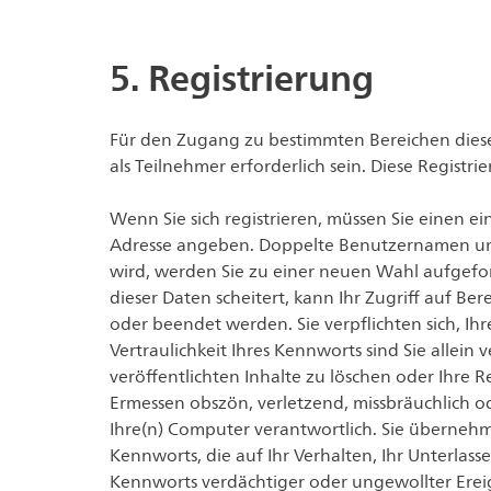
5. Registrierung
Für den Zugang zu bestimmten Bereichen dies
als Teilnehmer erforderlich sein. Diese Registrie
Wenn Sie sich registrieren, müssen Sie einen
Adresse angeben. Doppelte Benutzernamen und
wird, werden Sie zu einer neuen Wahl aufgefo
dieser Daten scheitert, kann Ihr Zugriff auf Be
oder beendet werden. Sie verpflichten sich, Ih
Vertraulichkeit Ihres Kennworts sind Sie allei
veröffentlichten Inhalte zu löschen oder Ihre
Ermessen obszön, verletzend, missbräuchlich od
Ihre(n) Computer verantwortlich. Sie überneh
Kennworts, die auf Ihr Verhalten, Ihr Unterlas
Kennworts verdächtiger oder ungewollter Ereign