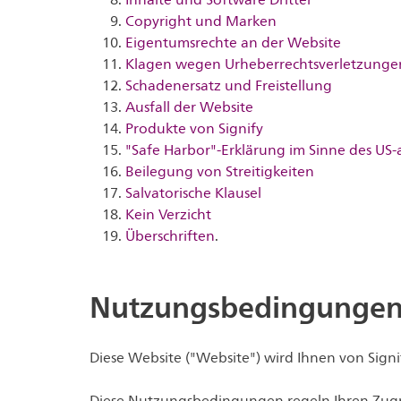
Inhalte und Software Dritter
Copyright und Marken
Eigentumsrechte an der Website
Klagen wegen Urheberrechtsverletzunge
Schadenersatz und Freistellung
Ausfall der Website
Produkte von Signify
"Safe Harbor"-Erklärung im Sinne des US-a
Beilegung von Streitigkeiten
Salvatorische Klausel
Kein Verzicht
Überschriften
.
Nutzungsbedingunge
Diese Website ("Website") wird Ihnen von Sign