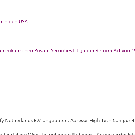
n in den USA
merikanischen Private Securities Litigation Reform Act von 
n
ify Netherlands B.V. angeboten. Adresse: High Tech Campus 4