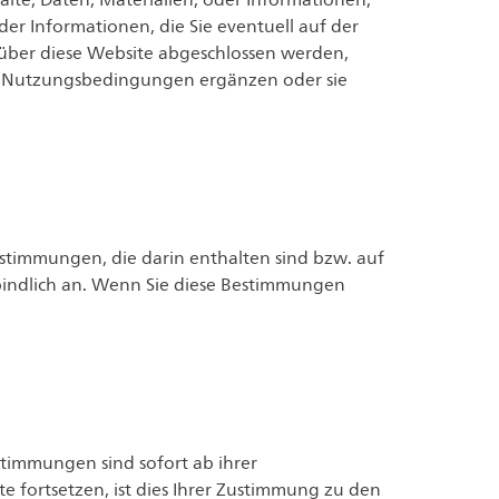
lte, Daten, Materialien, oder Informationen,
oder Informationen, die Sie eventuell auf der
 über diese Website abgeschlossen werden,
e Nutzungsbedingungen ergänzen oder sie
timmungen, die darin enthalten sind bzw. auf
rbindlich an. Wenn Sie diese Bestimmungen
timmungen sind sofort ab ihrer
 fortsetzen, ist dies Ihrer Zustimmung zu den