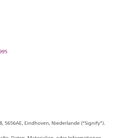
1995
8, 5656AE, Eindhoven, Niederlande ("Signify").