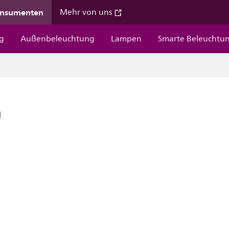
onsumenten
Mehr von uns
g
Außenbeleuchtung
Lampen
Smarte Beleuchtu
n