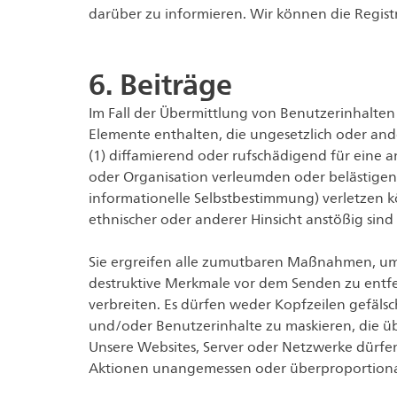
darüber zu informieren. Wir können die Registr
6. Beiträge
Im Fall der Übermittlung von Benutzerinhalten a
Elemente enthalten, die ungesetzlich oder ande
(1) diffamierend oder rufschädigend für eine 
oder Organisation verleumden oder belästigen k
informationelle Selbstbestimmung) verletzen kön
ethnischer oder anderer Hinsicht anstößig sind
Sie ergreifen alle zumutbaren Maßnahmen, um 
destruktive Merkmale vor dem Senden zu entfe
verbreiten. Es dürfen weder Kopfzeilen gefäls
und/oder Benutzerinhalte zu maskieren, die ü
Unsere Websites, Server oder Netzwerke dürfe
Aktionen unangemessen oder überproportiona