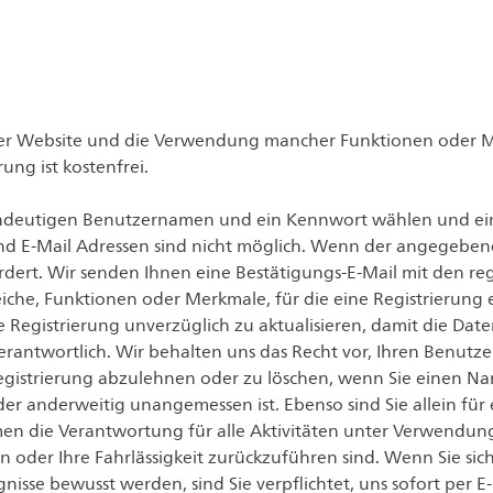
er Website und die Verwendung mancher Funktionen oder Me
rung ist kostenfrei.
 eindeutigen Benutzernamen und ein Kennwort wählen und ein
 E-Mail Adressen sind nicht möglich. Wenn der angegebene
rdert. Wir senden Ihnen eine Bestätigungs-E-Mail mit den r
reiche, Funktionen oder Merkmale, für die eine Registrierung
re Registrierung unverzüglich zu aktualisieren, damit die Da
n verantwortlich. Wir behalten uns das Recht vor, Ihren Benut
 Registrierung abzulehnen oder zu löschen, wenn Sie einen 
er anderweitig unangemessen ist. Ebenso sind Sie allein für 
men die Verantwortung für alle Aktivitäten unter Verwendu
sen oder Ihre Fahrlässigkeit zurückzuführen sind. Wenn Sie s
isse bewusst werden, sind Sie verpflichtet, uns sofort per E