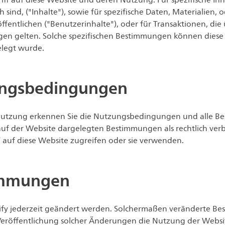
f auf diese Website und deren Nutzung. Für spezifische Inha
h sind, ("Inhalte"), sowie für spezifische Daten, Materialien, 
fentlichen ("Benutzerinhalte"), oder für Transaktionen, die
n gelten. Solche spezifischen Bestimmungen können dies
elegt wurde.
ungsbedingungen
Nutzung erkennen Sie die Nutzungsbedingungen und alle Bes
ch auf der Website dargelegten Bestimmungen als rechtlich ve
auf diese Website zugreifen oder sie verwenden.
timmungen
y jederzeit geändert werden. Solchermaßen veränderte Bes
eröffentlichung solcher Änderungen die Nutzung der Website