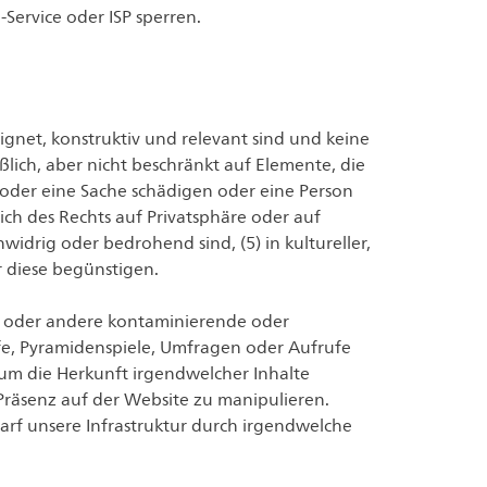
Service oder ISP sperren.
eignet, konstruktiv und relevant sind und keine
ßlich, aber nicht beschränkt auf Elemente, die
 oder eine Sache schädigen oder eine Person
ich des Rechts auf Privatsphäre oder auf
widrig oder bedrohend sind, (5) in kultureller,
r diese begünstigen.
n oder andere kontaminierende oder
fe, Pyramidenspiele, Umfragen oder Aufrufe
 um die Herkunft irgendwelcher Inhalte
Präsenz auf der Website zu manipulieren.
rf unsere Infrastruktur durch irgendwelche