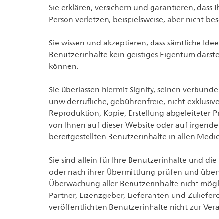
Sie erklären, versichern und garantieren, dass
Person verletzen, beispielsweise, aber nicht b
Sie wissen und akzeptieren, dass sämtliche Ide
Benutzerinhalte kein geistiges Eigentum dars
können.
Sie überlassen hiermit Signify, seinen verbun
unwiderrufliche, gebührenfreie, nicht exklusi
Reproduktion, Kopie, Erstellung abgeleiteter 
von Ihnen auf dieser Website oder auf irgend
bereitgestellten Benutzerinhalte in allen Med
Sie sind allein für Ihre Benutzerinhalte und d
oder nach ihrer Übermittlung prüfen und überwa
Überwachung aller Benutzerinhalte nicht mögli
Partner, Lizenzgeber, Lieferanten und Zulieferer
veröffentlichten Benutzerinhalte nicht zur 