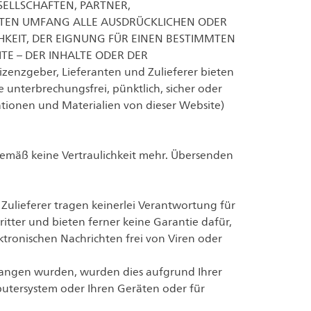
ELLSCHAFTEN, PARTNER,
AUBTEN UMFANG ALLE AUSDRÜCKLICHEN ODER
HKEIT, DER EIGNUNG FÜR EINEN BESTIMMTEN
TE – DER INHALTE ODER DER
enzgeber, Lieferanten und Zulieferer bieten
e unterbrechungsfrei, pünktlich, sicher oder
ormationen und Materialien von dieser Website)
urgemäß keine Vertraulichkeit mehr. Übersenden
ulieferer tragen keinerlei Verantwortung für
tter und bieten ferner keine Garantie dafür,
ktronischen Nachrichten frei von Viren oder
fangen wurden, wurden dies aufgrund Ihrer
mputersystem oder Ihren Geräten oder für