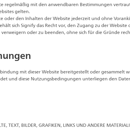
itte regelmäßig mit den anwendbaren Bestimmungen vertraut
bsites gelten.
ebsite oder den Inhalten der Website jederzeit und ohne Vo
lt sich Signify das Recht vor, den Zugang zu der Website o
 verweigern oder zu beenden, ohne sich für die Gründe rech
mmungen
bindung mit dieser Website bereitgestellt oder gesammelt 
det und diese Nutzungsbedingungen unterliegen den Daten
LTE, TEXT, BILDER, GRAFIKEN, LINKS UND ANDERE MATERIA