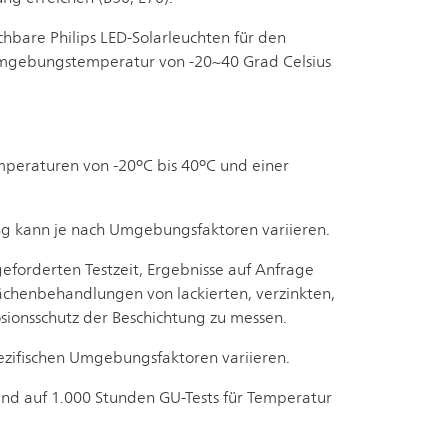
chbare Philips LED-Solarleuchten für den
 Umgebungstemperatur von -20~40 Grad Celsius
emperaturen von -20ºC bis 40ºC und einer
ng kann je nach Umgebungsfaktoren variieren.
forderten Testzeit, Ergebnisse auf Anfrage
flächenbehandlungen von lackierten, verzinkten,
sionsschutz der Beschichtung zu messen.
pezifischen Umgebungsfaktoren variieren.
end auf 1.000 Stunden GU-Tests für Temperatur