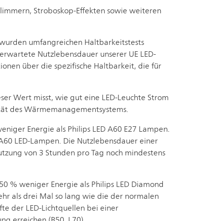
limmern, Stroboskop-Effekten sowie weiteren
e wurden umfangreichen Haltbarkeitstests
 erwartete Nutzlebensdauer unserer UE LED-
nen über die spezifische Haltbarkeit, die für
eser Wert misst, wie gut eine LED-Leuchte Strom
ualität des Wärmemanagementsystems.
weniger Energie als Philips LED A60 E27 Lampen.
n A60 LED-Lampen. Die Nutzlebensdauer einer
 Nutzung von 3 Stunden pro Tag noch mindestens
 50 % weniger Energie als Philips LED Diamond
r als drei Mal so lang wie die der normalen
te der LED-Lichtquellen bei einer
ng erreichen (B50, L70).