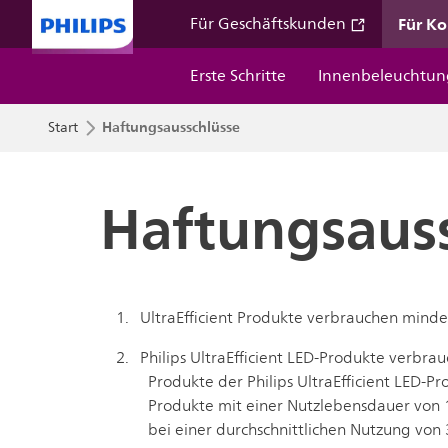
Für K
Für Geschäftskunden
Erste Schritte
Innenbeleuchtun
Haftungsausschlüsse
Start
Haftungsaus
UltraEfficient Produkte verbrauchen mind
Philips UltraEfficient LED-Produkte verbra
Produkte der Philips UltraEfficient LED-P
Produkte mit einer Nutzlebensdauer von 1
bei einer durchschnittlichen Nutzung von 