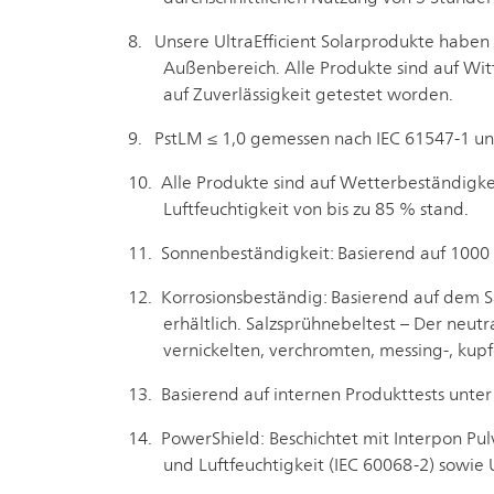
Unsere UltraEfficient Solarprodukte haben 
Außenbereich. Alle Produkte sind auf Wi
auf Zuverlässigkeit getestet worden.
PstLM ≤ 1,0 gemessen nach IEC 61547-1 un
Alle Produkte sind auf Wetterbeständigke
Luftfeuchtigkeit von bis zu 85 % stand.
Sonnenbeständigkeit: Basierend auf 1000
Korrosionsbeständig: Basierend auf dem S
erhältlich. Salzsprühnebeltest – Der neut
vernickelten, verchromten, messing-, kup
Basierend auf internen Produkttests unte
PowerShield: Beschichtet mit Interpon Pu
und Luftfeuchtigkeit (IEC 60068-2) sowie