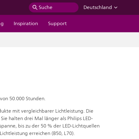
Suche
Deutschland
ng
Inspiration
Support
 von 50.000 Stunden.
ukte mit vergleichbarer Lichtleistung. Die
ie halten drei Mal länger als Philips LED-
spanne, bis zu der 50 % der LED-Lichtquellen
ichtleistung erreichen (B50, L70).