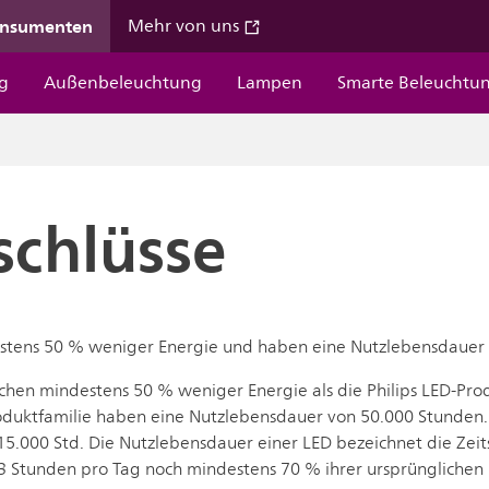
onsumenten
Mehr von uns
g
Außenbeleuchtung
Lampen
Smarte Beleuchtu
schlüsse
estens 50 % weniger Energie und haben eine Nutzlebensdauer
uchen mindestens 50 % weniger Energie als die Philips LED-Prod
roduktfamilie haben eine Nutzlebensdauer von 50.000 Stunden. S
5.000 Std. Die Nutzlebensdauer einer LED bezeichnet die Zeit
3 Stunden pro Tag noch mindestens 70 % ihrer ursprünglichen L