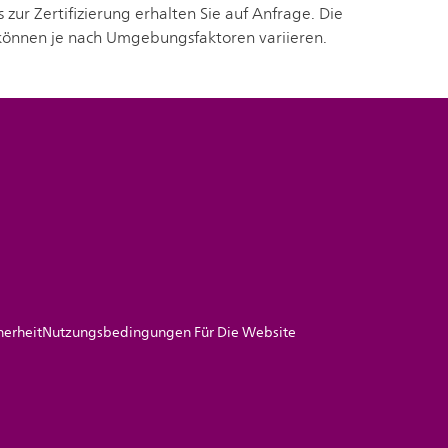
ur Zertifizierung erhalten Sie auf Anfrage. Die
 können je nach Umgebungsfaktoren variieren.
herheit
Nutzungsbedingungen Für Die Website