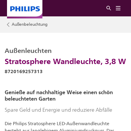
Außenbeleuchtung
Außenleuchten
Stratosphere Wandleuchte, 3,8 W
8720169257313
Genieße auf nachhaltige Weise einen schön
beleuchteten Garten
Spare Geld und Energie und reduziere Abfälle
Die Philips Stratosphere LED-Außenwandleuchte
besteht aus langlebigem Aluminiumdruckguss. Das