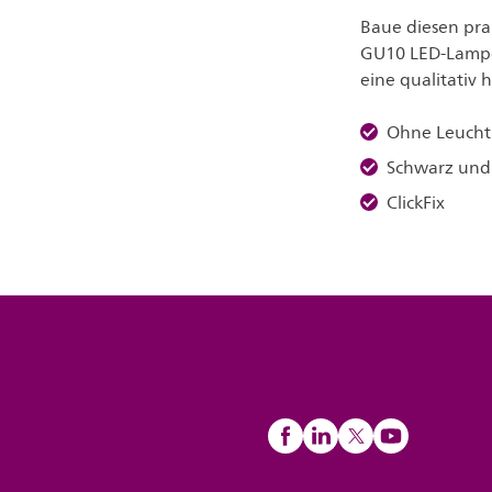
Baue diesen prak
GU10 LED-Lampe 
eine qualitativ
Ohne Leucht
Schwarz und
ClickFix