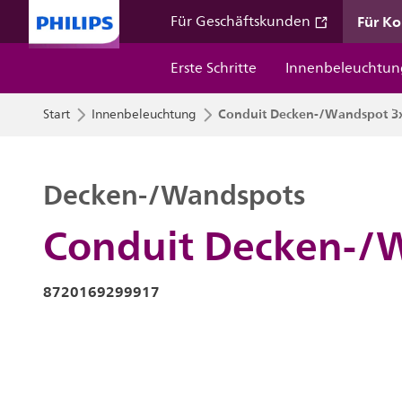
Für K
Für Geschäftskunden
Erste Schritte
Innenbeleuchtun
Conduit Decken-/Wandspot 3
Start
Innenbeleuchtung
Decken-/Wandspots
Conduit Decken-/
8720169299917