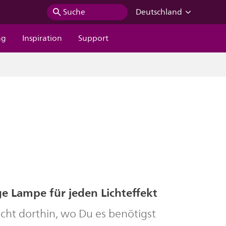
Suche
Deutschland
ng
Inspiration
Support
e Lampe für jeden Lichteffekt
icht dorthin, wo Du es benötigst