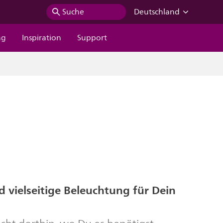
Suche
Deutschland
ng
Inspiration
Support
nd vielseitige Beleuchtung für Dein