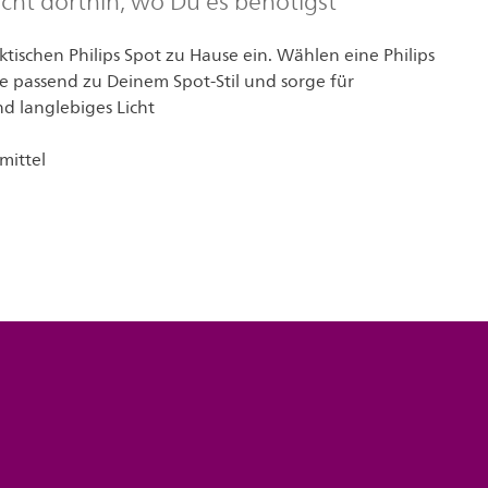
icht dorthin, wo Du es benötigst
tischen Philips Spot zu Hause ein. Wählen eine Philips
passend zu Deinem Spot-Stil und sorge für
d langlebiges Licht
mittel