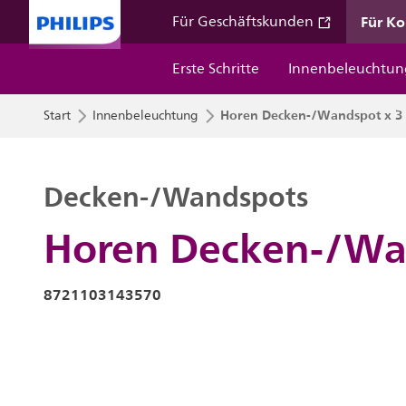
Für K
Für Geschäftskunden
Erste Schritte
Innenbeleuchtun
Horen Decken-/Wandspot x 3
Start
Innenbeleuchtung
Decken-/Wandspots
Horen Decken-/Wa
8721103143570