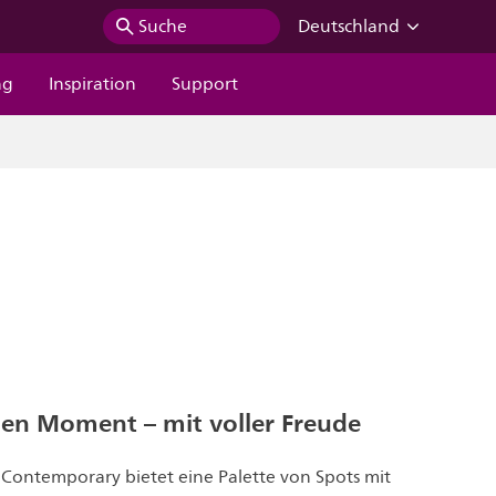
Suche
Deutschland
ng
Inspiration
Support
den Moment – mit voller Freude
g Contemporary bietet eine Palette von Spots mit