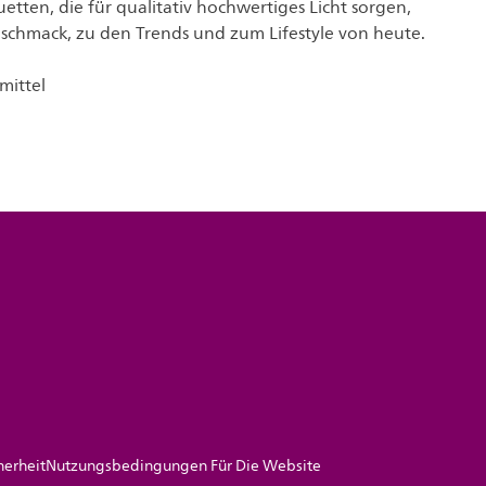
etten, die für qualitativ hochwertiges Licht sorgen,
chmack, zu den Trends und zum Lifestyle von heute.
mittel
herheit
Nutzungsbedingungen Für Die Website