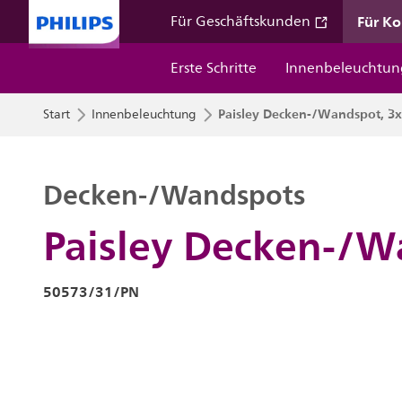
Für K
Für Geschäftskunden
Erste Schritte
Innenbeleuchtun
Paisley Decken-/Wandspot, 3x
Start
Innenbeleuchtung
Decken-/Wandspots
Paisley Decken-/W
50573/31/PN