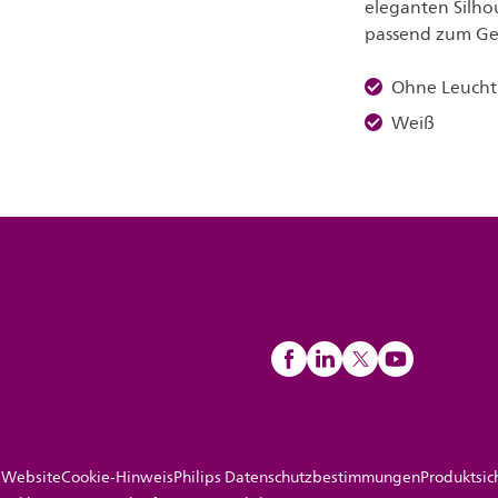
eleganten Silhou
passend zum Ges
Ohne Leucht
Weiß
 Website
Cookie-Hinweis
Philips Datenschutzbestimmungen
Produktsic