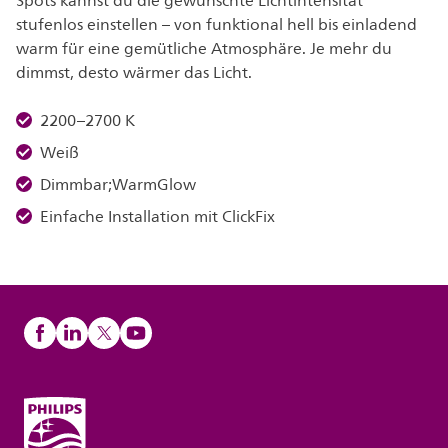
Spots kannst du die gewünschte Lichtintensität
stufenlos einstellen – von funktional hell bis einladend
warm für eine gemütliche Atmosphäre. Je mehr du
dimmst, desto wärmer das Licht.
2200–2700 K
Weiß
Dimmbar;WarmGlow
Einfache Installation mit ClickFix