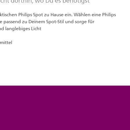
icht dorthin, wo Du es benötigst
tischen Philips Spot zu Hause ein. Wählen eine Philips
passend zu Deinem Spot-Stil und sorge für
d langlebiges Licht
mittel