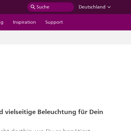
Suche
Deutschland
ng
Inspiration
Support
nd vielseitige Beleuchtung für Dein