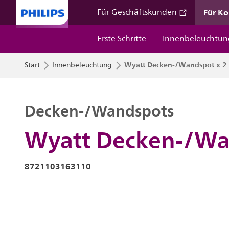
Für K
Für Geschäftskunden
Erste Schritte
Innenbeleuchtun
Wyatt Decken-/Wandspot x 2
Start
Innenbeleuchtung
Decken-/Wandspots
Wyatt Decken-/Wa
8721103163110