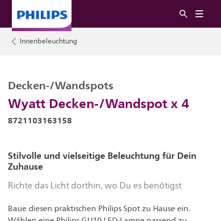
Innenbeleuchtung
Decken-/Wandspots
Wyatt Decken-/Wandspot x 4
8721103163158
Stilvolle und vielseitige Beleuchtung für Dein
Zuhause
Richte das Licht dorthin, wo Du es benötigst
Baue diesen praktischen Philips Spot zu Hause ein.
Wählen eine Philips GU10 LED-Lampe passend zu