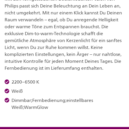
Philips passt sich Deine Beleuchtung an Dein Leben an,
nicht umgekehrt. Mit nur einem Klick kannst Du Deinen
Raum verwandeln – egal, ob Du anregende Helligkeit
oder warme Töne zum Entspannen brauchst. Die
exklusive Dim-to-warm-Technologie schafft die
gemütliche Atmosphäre von Kerzenlicht für ein sanftes
Licht, wenn Du zur Ruhe kommen willst. Keine
komplizierten Einstellungen, kein Ärger – nur nahtlose,
intuitive Kontrolle für jeden Moment Deines Tages. Die
Fernbedienung ist im Lieferumfang enthalten.
2200–6500 K
Weiß
Dimmbar;Fernbedienung;einstellbares
Weiß;WarmGlow