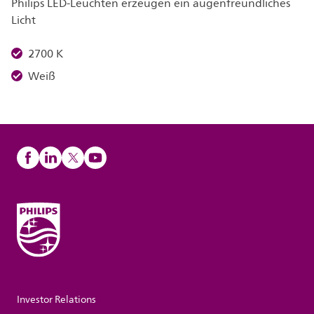
Philips LED-Leuchten erzeugen ein augenfreundliches
Licht
2700 K
Weiß
Investor Relations