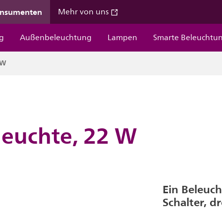
onsumenten
Mehr von uns
g
Außenbeleuchtung
Lampen
Smarte Beleuchtu
 W
leuchte, 22 W
Ein Beleuc
Schalter, d