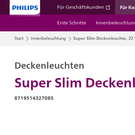
Für K
Für Geschäftskunden
Erste Schritte
Innenbeleuchtun
Super Slim Deckenleuchte, 22
Start
Innenbeleuchtung
Deckenleuchten
Super Slim Decken
8719514327085