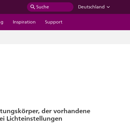
Suche
Deutschland
ng
Inspiration
Support
htungskörper, der vorhandene
rei Lichteinstellungen