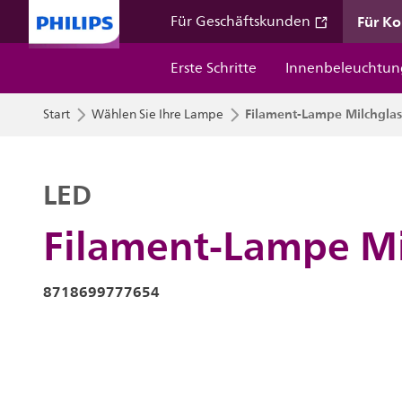
Für K
Für Geschäftskunden
Erste Schritte
Innenbeleuchtun
Filament-Lampe Milchgla
Start
Wählen Sie Ihre Lampe
LED
Filament-Lampe Mi
8718699777654