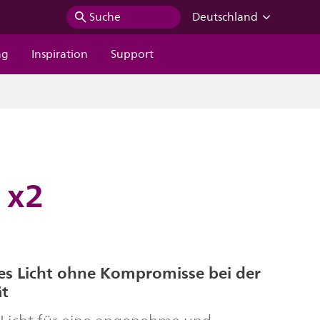
Suche
Deutschland
ng
Inspiration
Support
 x2
 Licht ohne Kompromisse bei der
ät