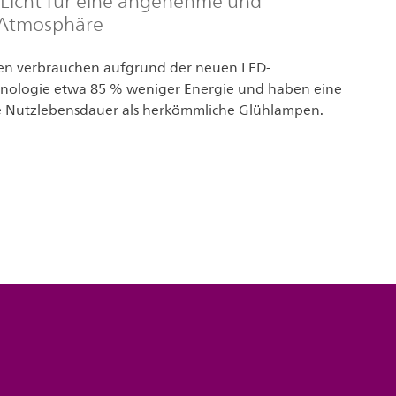
Licht für eine angenehme und
 Atmosphäre
en verbrauchen aufgrund der neuen LED-
hnologie etwa 85 % weniger Energie und haben eine
 Nutzlebensdauer als herkömmliche Glühlampen.