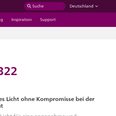
Suche
Deutschland
ng
Inspiration
Support
B22
 Licht ohne Kompromisse bei der
ät