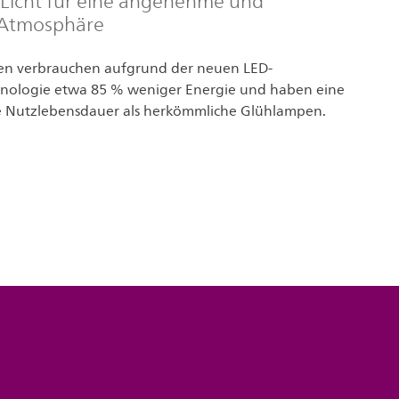
Licht für eine angenehme und
 Atmosphäre
en verbrauchen aufgrund der neuen LED-
hnologie etwa 85 % weniger Energie und haben eine
 Nutzlebensdauer als herkömmliche Glühlampen.