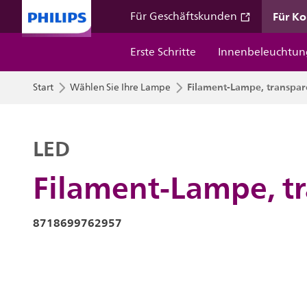
Für K
Für Geschäftskunden
Erste Schritte
Innenbeleuchtun
Filament-Lampe, transpa
Start
Wählen Sie Ihre Lampe
LED
Filament-Lampe, t
8718699762957