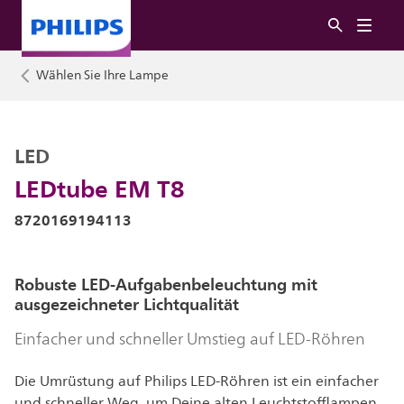
Wählen Sie Ihre Lampe
LED
LEDtube EM T8
8720169194113
Robuste LED-Aufgabenbeleuchtung mit
ausgezeichneter Lichtqualität
Einfacher und schneller Umstieg auf LED-Röhren
Die Umrüstung auf Philips LED-Röhren ist ein einfacher
und schneller Weg, um Deine alten Leuchtstofflampen