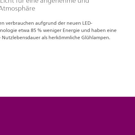
Licht für eine angenehme und
 Atmosphäre
en verbrauchen aufgrund der neuen LED-
hnologie etwa 85 % weniger Energie und haben eine
 Nutzlebensdauer als herkömmliche Glühlampen.