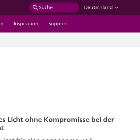
Suche
Deutschland
ng
Inspiration
Support
 Licht ohne Kompromisse bei der
ät