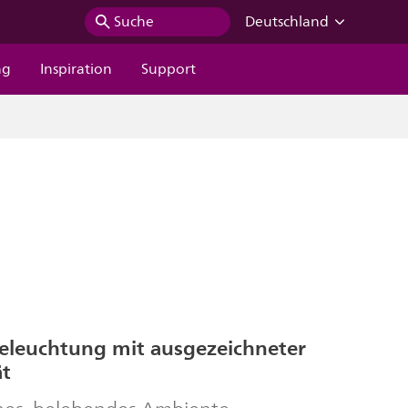
Suche
Deutschland
ng
Inspiration
Support
Beleuchtung mit ausgezeichneter
ät