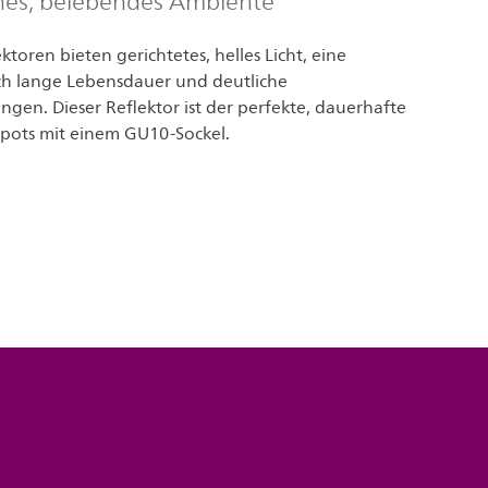
sches, belebendes Ambiente
ektoren bieten gerichtetes, helles Licht, eine
h lange Lebensdauer und deutliche
gen. Dieser Reflektor ist der perfekte, dauerhafte
Spots mit einem GU10-Sockel.