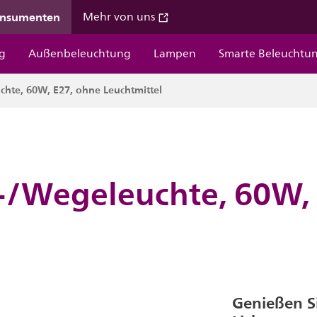
onsumenten
Mehr von uns
g
Außenbeleuchtung
Lampen
Smarte Beleuchtu
hte, 60W, E27, ohne Leuchtmittel
-/Wegeleuchte, 60W,
Genießen S