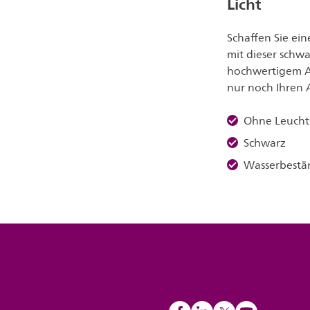
Licht
Schaffen Sie ei
mit dieser schwa
hochwertigem Al
nur noch Ihren 
Ohne Leucht
Schwarz
Wasserbestä