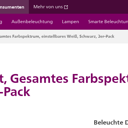
onsumenten
Mehr von uns
g
Außenbeleuchtung
Lampen
Smarte Beleuchtu
amtes Farbspektrum, einstellbares Weiß, Schwarz, 3er-Pack
, Gesamtes Farbspekt
-Pack
Beleuchte 