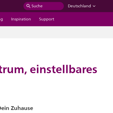
Suche
Deutschland
ng
Inspiration
Support
rum, einstellbares
Dein Zuhause