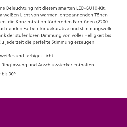
ne Beleuchtung mit diesem smarten LED-GU10-Kit,
rem weißen Licht von warmen, entspannenden Tönen
eren, die Konzentration fördernden Farbtönen (2200–
euchtenden Farben für dekorative und stimmungsvolle
nk der stufenlosen Dimmung von voller Helligkeit bis
Du jederzeit die perfekte Stimmung erzeugen.
 weißes und farbiges Licht
, Ringfassung und Anschlussstecker enthalten
 bis 30º