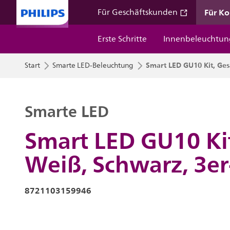
Für K
Für Geschäftskunden
Erste Schritte
Innenbeleuchtun
Smart LED GU10 Kit, Ges
Start
Smarte LED-Beleuchtung
Smarte LED
Smart LED GU10 Kit
Weiß, Schwarz, 3er
8721103159946