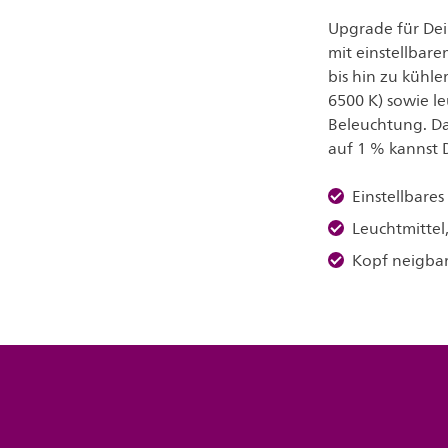
Upgrade für Dei
mit einstellba
bis hin zu kühl
6500 K) sowie l
Beleuchtung. Da
auf 1 % kannst 
Einstellbares
Leuchtmittel
Kopf neigbar