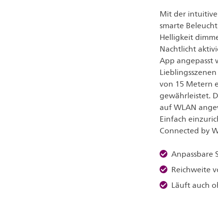
Mit der intuiti
smarte Beleucht
Helligkeit dimm
Nachtlicht akti
App angepasst 
Lieblingsszenen 
von 15 Metern 
gewährleistet. D
auf WLAN angewie
Einfach einzuri
Connected by W
Anpassbare S
Reichweite 
Läuft auch 