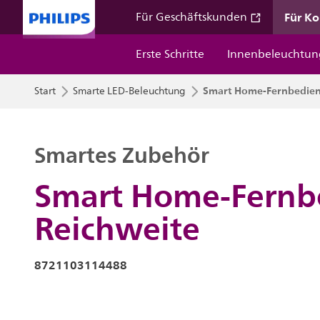
Für K
Für Geschäftskunden
Erste Schritte
Innenbeleuchtun
Smart Home-Fernbedienu
Start
Smarte LED-Beleuchtung
Smartes Zubehör
Smart Home-Fernbe
Reichweite
8721103114488