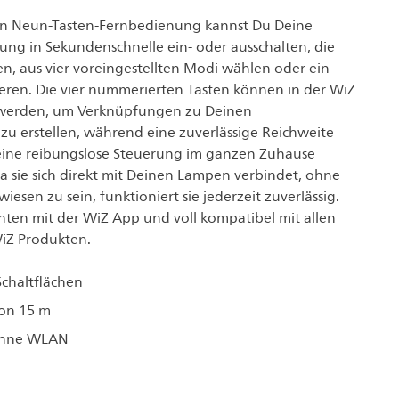
ven Neun-Tasten-Fernbedienung kannst Du Deine
ung in Sekundenschnelle ein- oder ausschalten, die
en, aus vier voreingestellten Modi wählen oder ein
vieren. Die vier nummerierten Tasten können in der WiZ
werden, um Verknüpfungen zu Deinen
zu erstellen, während eine zuverlässige Reichweite
eine reibungslose Steuerung im ganzen Zuhause
a sie sich direkt mit Deinen Lampen verbindet, ohne
sen zu sein, funktioniert sie jederzeit zuverlässig.
chten mit der WiZ App und voll kompatibel mit allen
iZ Produkten.
chaltflächen
von 15 m
ohne WLAN