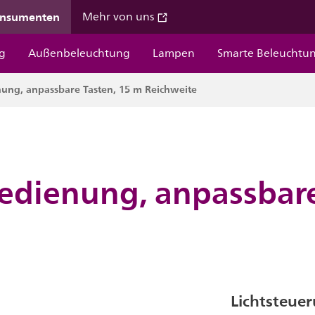
onsumenten
Mehr von uns
g
Außenbeleuchtung
Lampen
Smarte Beleuchtu
ng, anpassbare Tasten, 15 m Reichweite
dienung, anpassbare
Lichtsteue