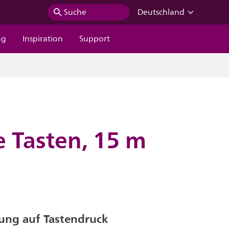
Suche
Deutschland
ng
Inspiration
Support
 Tasten, 15 m
rung auf Tastendruck